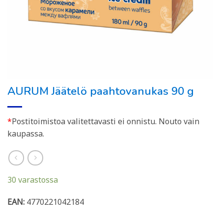
AURUM Jäätelö paahtovanukas 90 g
*
Postitoimistoa valitettavasti ei onnistu. Nouto vain
kaupassa.
30 varastossa
EAN:
4770221042184