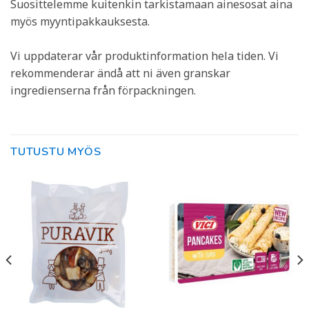
Suosittelemme kuitenkin tarkistamaan ainesosat aina
myös myyntipakkauksesta.
Vi uppdaterar vår produktinformation hela tiden. Vi
rekommenderar ändå att ni även granskar
ingredienserna från förpackningen.
TUTUSTU MYÖS