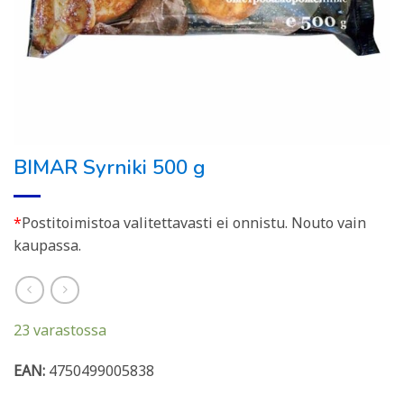
BIMAR Syrniki 500 g
*
Postitoimistoa valitettavasti ei onnistu. Nouto vain
kaupassa.
23 varastossa
EAN:
4750499005838