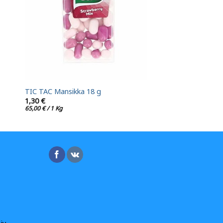
TIC TAC Mansikka 18 g
1,30
€
65,00
€
/ 1 Kg