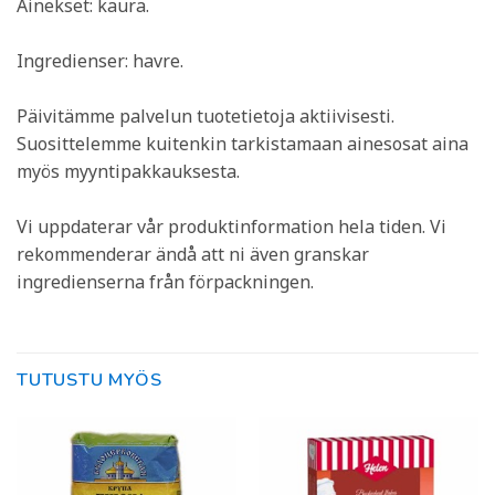
Ainekset: kaura.
Ingredienser: havre.
Päivitämme palvelun tuotetietoja aktiivisesti.
Suosittelemme kuitenkin tarkistamaan ainesosat aina
myös myyntipakkauksesta.
Vi uppdaterar vår produktinformation hela tiden. Vi
rekommenderar ändå att ni även granskar
ingredienserna från förpackningen.
TUTUSTU MYÖS