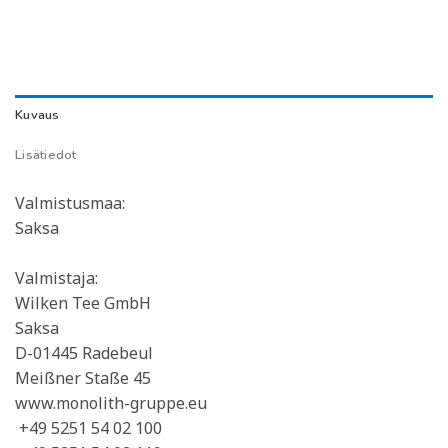
Kuvaus
Lisätiedot
Valmistusmaa:
Saksa
Valmistaja:
Wilken Tee GmbH
Saksa
D-01445 Radebeul
Meißner Staße 45
www.monolith-gruppe.eu
+49 5251 54 02 100