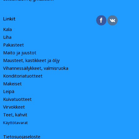
Linkit
Kala
Liha
Pakasteet
Maito ja juustot
Mausteet, kastikkeet ja öljy
Vihannessäilykkeet, valmisruoka
Konditoriatuotteet
Makeiset
Leipä
Kuivatuotteet
Virvokkeet
Teet, kahvit
Käyttötavarat
Tietosuojaseloste