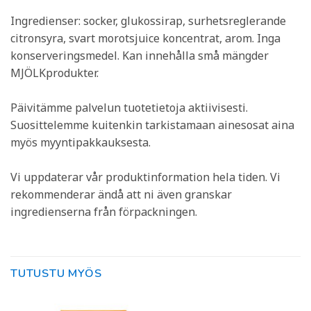
Ingredienser: socker, glukossirap, surhetsreglerande
citronsyra, svart morotsjuice koncentrat, arom. Inga
konserveringsmedel. Kan innehålla små mängder
MJÖLKprodukter.
Päivitämme palvelun tuotetietoja aktiivisesti.
Suosittelemme kuitenkin tarkistamaan ainesosat aina
myös myyntipakkauksesta.
Vi uppdaterar vår produktinformation hela tiden. Vi
rekommenderar ändå att ni även granskar
ingredienserna från förpackningen.
TUTUSTU MYÖS