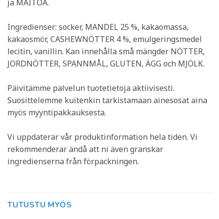
ja MAITOA.
Ingredienser: socker, MANDEL 25 %, kakaomassa,
kakaosmör, CASHEWNÖTTER 4 %, emulgeringsmedel
lecitin, vanillin. Kan innehålla små mängder NÖTTER,
JORDNÖTTER, SPANNMÅL, GLUTEN, ÄGG och MJÖLK.
Päivitämme palvelun tuotetietoja aktiivisesti.
Suosittelemme kuitenkin tarkistamaan ainesosat aina
myös myyntipakkauksesta.
Vi uppdaterar vår produktinformation hela tiden. Vi
rekommenderar ändå att ni även granskar
ingredienserna från förpackningen.
TUTUSTU MYÖS