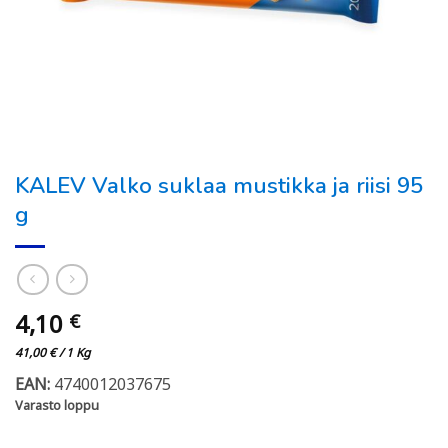
KALEV Valko suklaa mustikka ja riisi 95
g
4,10
€
41,00
€
/ 1 Kg
EAN:
4740012037675
Varasto loppu