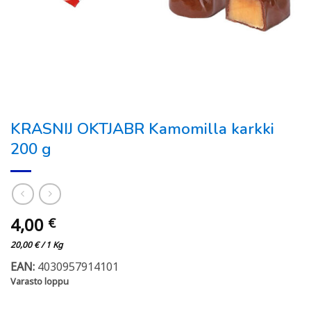
KRASNIJ OKTJABR Kamomilla karkki
200 g
4,00
€
20,00
€
/ 1 Kg
EAN:
4030957914101
Varasto loppu