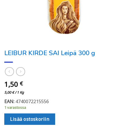
LEIBUR KIRDE SAI Leipä 300 g
1,50
€
5,00
€
/ 1 Kg
EAN:
4740072215556
1 varastossa
Lisää ostoskoriin