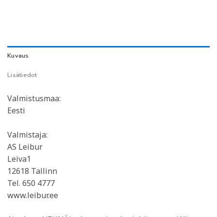
Kuvaus
Lisätiedot
Valmistusmaa:
Eesti
Valmistaja:
AS Leibur
Leiva1
12618 Tallinn
Tel. 650 4777
www.leibur.ee