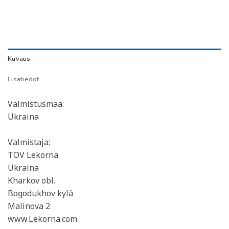
Kuvaus
Lisätiedot
Valmistusmaa:
Ukraina
Valmistaja:
TOV Lekorna
Ukraina
Kharkov obl.
Bogodukhov kylä
Malinova 2
www.Lekorna.com