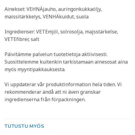
Ainekset: VEHNÄjauho, auringonkukkaöljy,
maissitärkkelys, VENHÄkuidut, suola
Ingredienser: VETEmjöl, solrosolja, majsstärkelse,
VETEfibrer, salt
Päivitämme palvelun tuotetietoja aktiivisesti.
Suosittelemme kuitenkin tarkistamaan ainesosat aina
myös myyntipakkauksesta.
Vi uppdaterar vår produktinformation hela tiden. Vi
rekommenderar ändå att ni även granskar
ingredienserna från förpackningen.
TUTUSTU MYÖS