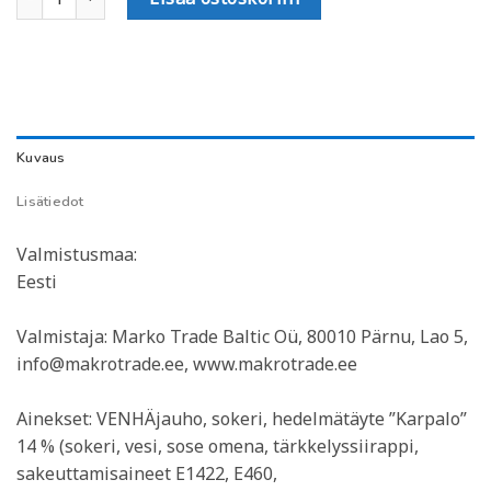
Kuvaus
Lisätiedot
Valmistusmaa:
Eesti
Valmistaja: Marko Trade Baltic Oü, 80010 Pärnu, Lao 5,
info@makrotrade.ee, www.makrotrade.ee
Ainekset: VENHÄjauho, sokeri, hedelmätäyte ”Karpalo”
14 % (sokeri, vesi, sose omena, tärkkelyssiirappi,
sakeuttamisaineet E1422, E460,