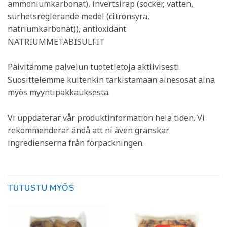
ammoniumkarbonat), invertsirap (socker, vatten,
surhetsreglerande medel (citronsyra,
natriumkarbonat)), antioxidant
NATRIUMMETABISULFIT
Päivitämme palvelun tuotetietoja aktiivisesti.
Suosittelemme kuitenkin tarkistamaan ainesosat aina
myös myyntipakkauksesta.
Vi uppdaterar vår produktinformation hela tiden. Vi
rekommenderar ändå att ni även granskar
ingredienserna från förpackningen.
TUTUSTU MYÖS