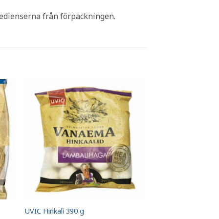
redienserna från förpackningen.
UVIC Hinkali 390 g