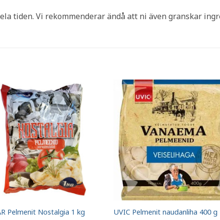
ela tiden. Vi rekommenderar ändå att ni även granskar ing
R Pelmenit Nostalgia 1 kg
UVIC Pelmenit naudanliha 400 g