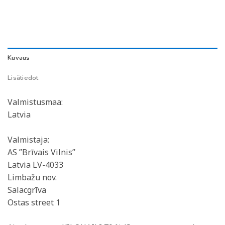
Kuvaus
Lisätiedot
Valmistusmaa:
Latvia
Valmistaja:
AS ”Brīvais Vilnis”
Latvia LV-4033
Limbažu nov.
Salacgrīva
Ostas street 1