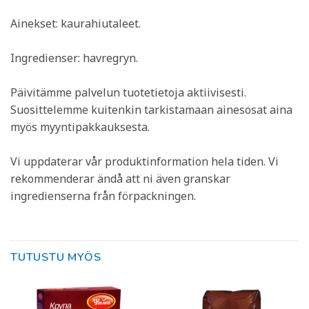
Ainekset: kaurahiutaleet.
Ingredienser: havregryn.
Päivitämme palvelun tuotetietoja aktiivisesti.
Suosittelemme kuitenkin tarkistamaan ainesosat aina
myös myyntipakkauksesta.
Vi uppdaterar vår produktinformation hela tiden. Vi
rekommenderar ändå att ni även granskar
ingredienserna från förpackningen.
TUTUSTU MYÖS