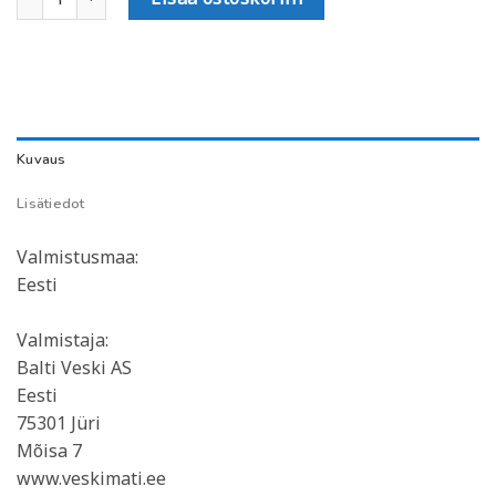
Kuvaus
Lisätiedot
Valmistusmaa:
Eesti
Valmistaja:
Balti Veski AS
Eesti
75301 Jüri
Mõisa 7
www.veskimati.ee