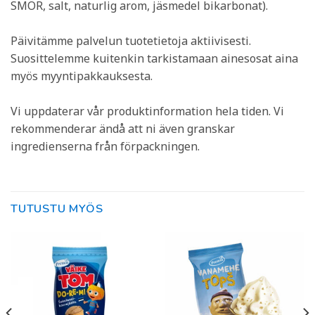
SMÖR, salt, naturlig arom, jäsmedel bikarbonat).
Päivitämme palvelun tuotetietoja aktiivisesti.
Suosittelemme kuitenkin tarkistamaan ainesosat aina
myös myyntipakkauksesta.
Vi uppdaterar vår produktinformation hela tiden. Vi
rekommenderar ändå att ni även granskar
ingredienserna från förpackningen.
TUTUSTU MYÖS