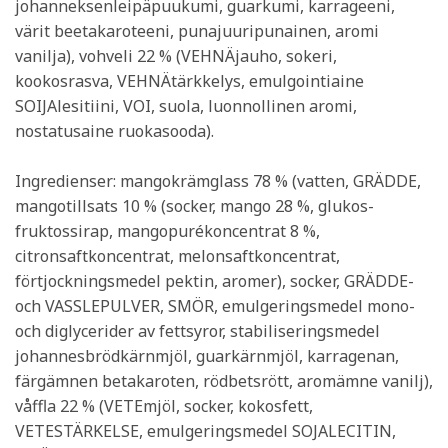
johanneksenleipäpuukumi, guarkumi, karrageeni,
värit beetakaroteeni, punajuuripunainen, aromi
vanilja), vohveli 22 % (VEHNÄjauho, sokeri,
kookosrasva, VEHNÄtärkkelys, emulgointiaine
SOIJAlesitiini, VOI, suola, luonnollinen aromi,
nostatusaine ruokasooda).
Ingredienser: mangokrämglass 78 % (vatten, GRÄDDE,
mangotillsats 10 % (socker, mango 28 %, glukos-
fruktossirap, mangopurékoncentrat 8 %,
citronsaftkoncentrat, melonsaftkoncentrat,
förtjockningsmedel pektin, aromer), socker, GRÄDDE-
och VASSLEPULVER, SMÖR, emulgeringsmedel mono-
och diglycerider av fettsyror, stabiliseringsmedel
johannesbrödkärnmjöl, guarkärnmjöl, karragenan,
färgämnen betakaroten, rödbetsrött, aromämne vanilj),
våffla 22 % (VETEmjöl, socker, kokosfett,
VETESTÄRKELSE, emulgeringsmedel SOJALECITIN,