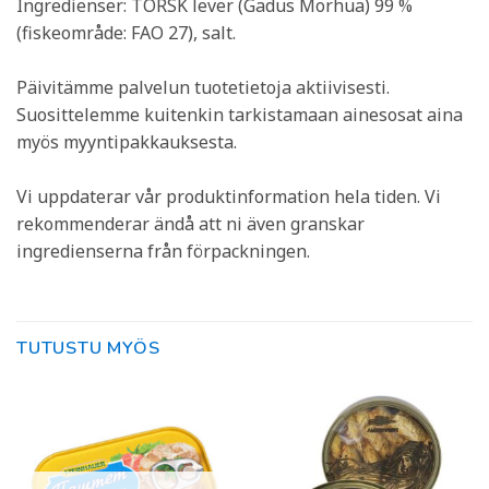
Ingredienser: TORSK lever (Gadus Morhua) 99 %
(fiskeområde: FAO 27), salt.
Päivitämme palvelun tuotetietoja aktiivisesti.
Suosittelemme kuitenkin tarkistamaan ainesosat aina
myös myyntipakkauksesta.
Vi uppdaterar vår produktinformation hela tiden. Vi
rekommenderar ändå att ni även granskar
ingredienserna från förpackningen.
TUTUSTU MYÖS