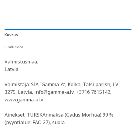
Kuvaus
Lisätiedot
Valmistusmaa:
Latvia
Valmistaja: SIA ”Gamma-A”, Kolka, Talsi parish, LV-
3275, Latvia, info@gamma-a.lv, +3716 7615142,
www.gamma-a.lv
Ainekset: TURSKAnmaksa (Gadus Morhua) 99 %
(pyyntialue: FAO 27), suola.